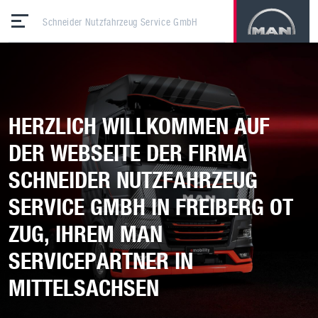
Schneider Nutzfahrzeug Service GmbH
HERZLICH WILLKOMMEN AUF
DER WEBSEITE DER FIRMA
SCHNEIDER NUTZFAHRZEUG
SERVICE GMBH IN FREIBERG OT
ZUG, IHREM MAN
SERVICEPARTNER IN
MITTELSACHSEN