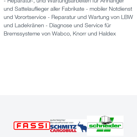
- Reparatur-, und Wartungsarbeiten für Anhänger
und Sattelauflieger aller Fabrikate - mobiler Notdienst
und Vorortservice - Reparatur und Wartung von LBW
und Ladekränen - Diagnose und Service für
Bremssysteme von Wabco, Knorr und Haldex