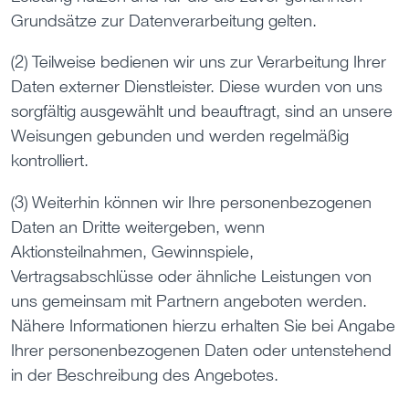
Grundsätze zur Datenverarbeitung gelten.
(2) Teilweise bedienen wir uns zur Verarbeitung Ihrer
Daten externer Dienstleister. Diese wurden von uns
sorgfältig ausgewählt und beauftragt, sind an unsere
Weisungen gebunden und werden regelmäßig
kontrolliert.
(3) Weiterhin können wir Ihre personenbezogenen
Daten an Dritte weitergeben, wenn
Aktionsteilnahmen, Gewinnspiele,
Vertragsabschlüsse oder ähnliche Leistungen von
uns gemeinsam mit Partnern angeboten werden.
Nähere Informationen hierzu erhalten Sie bei Angabe
Ihrer personenbezogenen Daten oder untenstehend
in der Beschreibung des Angebotes.