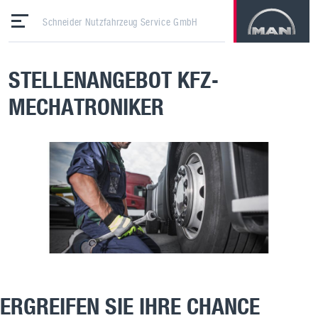
Schneider Nutzfahrzeug Service GmbH
STELLENANGEBOT KFZ-
MECHATRONIKER
ERGREIFEN SIE IHRE CHANCE